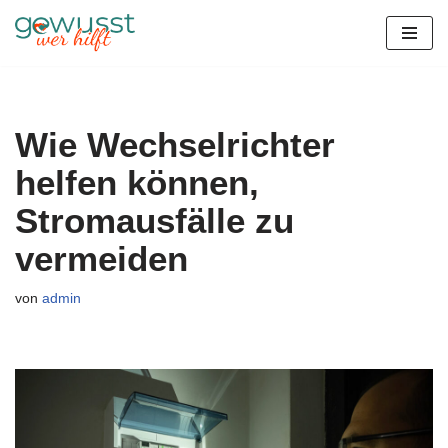
Zum
Inhalt
springen
Wie Wechselrichter
helfen können,
Stromausfälle zu
vermeiden
von
admin