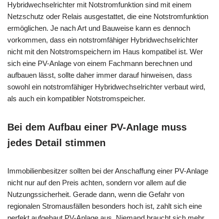
Hybridwechselrichter mit Notstromfunktion sind mit einem
Netzschutz oder Relais ausgestattet, die eine Notstromfunktion
ermöglichen. Je nach Art und Bauweise kann es dennoch
vorkommen, dass ein notstromfähiger Hybridwechselrichter
nicht mit den Notstromspeichern im Haus kompatibel ist. Wer
sich eine PV-Anlage von einem Fachmann berechnen und
aufbauen lässt, sollte daher immer darauf hinweisen, dass
sowohl ein notstromfähiger Hybridwechselrichter verbaut wird,
als auch ein kompatibler Notstromspeicher.
Bei dem Aufbau einer PV-Anlage muss
jedes Detail stimmen
Immobilienbesitzer sollten bei der Anschaffung einer PV-Anlage
nicht nur auf den Preis achten, sondern vor allem auf die
Nutzungssicherheit. Gerade dann, wenn die Gefahr von
regionalen Stromausfällen besonders hoch ist, zahlt sich eine
perfekt aufgebaut PV-Anlage aus. Niemand braucht sich mehr