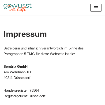
Zum
Inhalt
springen
Impressum
Betreiberin und inhaltlich verantwortlich im Sinne des
Paragraphen 5 TMG für diese Webseite ist die:
Semtrix GmbH
Am Wehrhahn 100
40211 Düsseldorf
Handelsregister: 75564
Registergericht: Düsseldorf