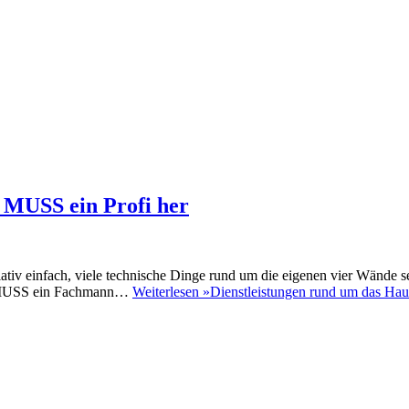
 MUSS ein Profi her
lativ einfach, viele technische Dinge rund um die eigenen vier Wände s
 da MUSS ein Fachmann…
Weiterlesen »
Dienstleistungen rund um das Hau