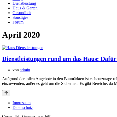
Dienstleistung
Haus & Garten
Gesundheit
Sonstiges
Forum
April 2020
Dienstleistungen rund um das Haus: Dafür
von
admin
Aufgrund der tollen Angebote in den Baumärkten ist es heutzutage re
einzuwenden, außer es geht um die Sicherheit. Es gibt Bereiche,
Impressum
Datenschutz
Copyright - Gewusst wer hilft