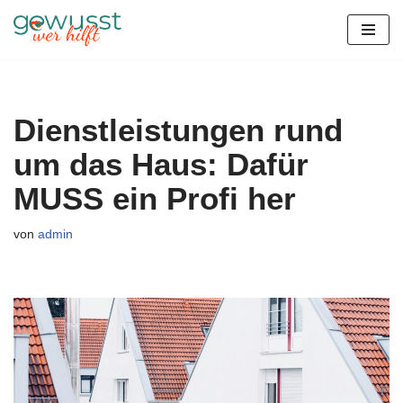
Zum
Inhalt
springen
Dienstleistungen rund
um das Haus: Dafür
MUSS ein Profi her
von
admin