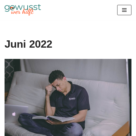
Zum
Inhalt
springen
Juni 2022