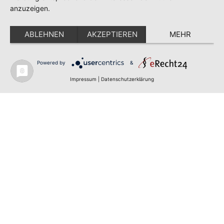
anzuzeigen.
ABLEHNEN
AKZEPTIEREN
MEHR
Impressum
Datenschutz
Powered by
&
Impressum
|
Datenschutzerklärung
Copyright - Gewusst wer hilft