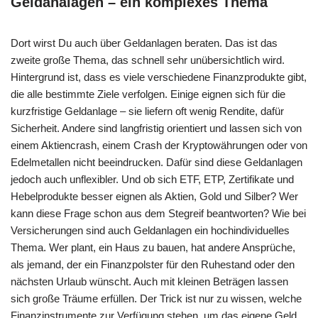
Geldanalagen – ein komplexes Thema
Dort wirst Du auch über Geldanlagen beraten. Das ist das
zweite große Thema, das schnell sehr unübersichtlich wird.
Hintergrund ist, dass es viele verschiedene Finanzprodukte gibt,
die alle bestimmte Ziele verfolgen. Einige eignen sich für die
kurzfristige Geldanlage – sie liefern oft wenig Rendite, dafür
Sicherheit. Andere sind langfristig orientiert und lassen sich von
einem Aktiencrash, einem Crash der Kryptowährungen oder von
Edelmetallen nicht beeindrucken. Dafür sind diese Geldanlagen
jedoch auch unflexibler. Und ob sich ETF, ETP, Zertifikate und
Hebelprodukte besser eignen als Aktien, Gold und Silber? Wer
kann diese Frage schon aus dem Stegreif beantworten? Wie bei
Versicherungen sind auch Geldanlagen ein hochindividuelles
Thema. Wer plant, ein Haus zu bauen, hat andere Ansprüche,
als jemand, der ein Finanzpolster für den Ruhestand oder den
nächsten Urlaub wünscht. Auch mit kleinen Beträgen lassen
sich große Träume erfüllen. Der Trick ist nur zu wissen, welche
Finanzinstrumente zur Verfügung stehen, um das eigene Geld