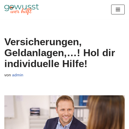
Zum
Inhalt
springen
Versicherungen,
Geldanlagen,…! Hol dir
individuelle Hilfe!
von
admin