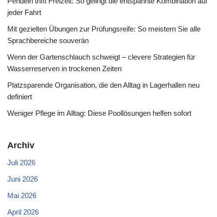
Pendeln trifft Freizeit: So gelingt die entspannte Kombination auf
jeder Fahrt
Mit gezielten Übungen zur Prüfungsreife: So meistern Sie alle
Sprachbereiche souverän
Wenn der Gartenschlauch schweigt – clevere Strategien für
Wasserreserven in trockenen Zeiten
Platzsparende Organisation, die den Alltag in Lagerhallen neu
definiert
Weniger Pflege im Alltag: Diese Poollösungen helfen sofort
Archiv
Juli 2026
Juni 2026
Mai 2026
April 2026