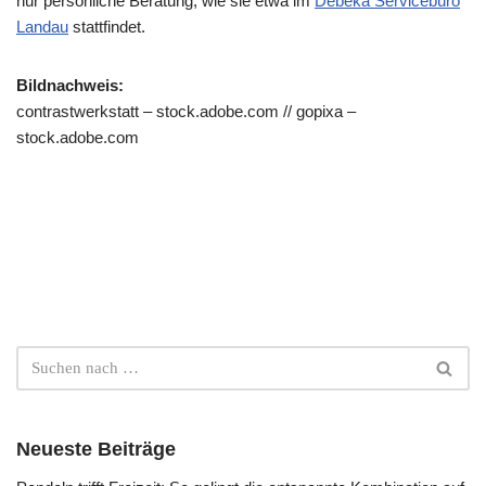
nur persönliche Beratung, wie sie etwa im
Debeka Servicebüro
Landau
stattfindet.
Bildnachweis:
contrastwerkstatt – stock.adobe.com // gopixa –
stock.adobe.com
Neueste Beiträge