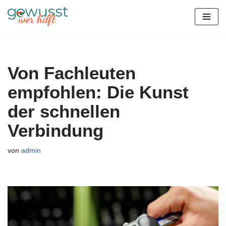
Zum
Inhalt
springen
Von Fachleuten
empfohlen: Die Kunst
der schnellen
Verbindung
von
admin