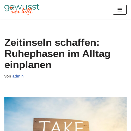
Zum
Inhalt
springen
Zeitinseln schaffen:
Ruhephasen im Alltag
einplanen
von
admin