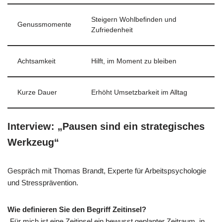
Steigern Wohlbefinden und
Genussmomente
Zufriedenheit
Achtsamkeit
Hilft, im Moment zu bleiben
Kurze Dauer
Erhöht Umsetzbarkeit im Alltag
Interview: „Pausen sind ein strategisches
Werkzeug“
Gespräch mit Thomas Brandt, Experte für Arbeitspsychologie
und Stressprävention.
Wie definieren Sie den Begriff Zeitinsel?
„Für mich ist eine Zeitinsel ein bewusst geplanter Zeitraum, in