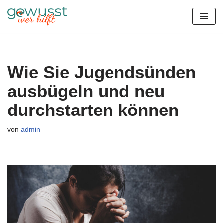
Zum
Inhalt
springen
Wie Sie Jugendsünden
ausbügeln und neu
durchstarten können
von
admin