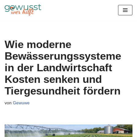
Zum
Inhalt
springen
Wie moderne
Bewässerungssysteme
in der Landwirtschaft
Kosten senken und
Tiergesundheit fördern
von
Gewuwe