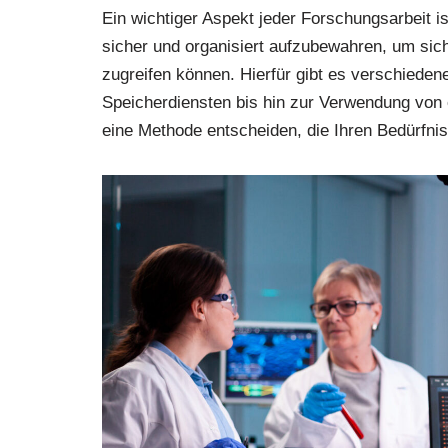
Ein wichtiger Aspekt jeder Forschungsarbeit i
sicher und organisiert aufzubewahren, um siche
zugreifen können. Hierfür gibt es verschiede
Speicherdiensten bis hin zur Verwendung von e
eine Methode entscheiden, die Ihren Bedürfniss