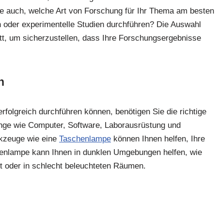
 Sie auch, welche Art von Forschung für Ihr Thema am besten
n oder experimentelle Studien durchführen? Die Auswahl
itt, um sicherzustellen, dass Ihre Forschungsergebnisse
n
rfolgreich durchführen können, benötigen Sie die richtige
ge wie Computer, Software, Laborausrüstung und
rkzeuge wie eine
Taschenlampe
können Ihnen helfen, Ihre
schenlampe kann Ihnen in dunklen Umgebungen helfen, wie
ht oder in schlecht beleuchteten Räumen.