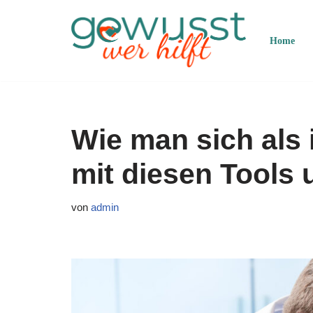
Zum
Home
Inhalt
springen
Wie man sich als 
mit diesen Tools 
von
admin