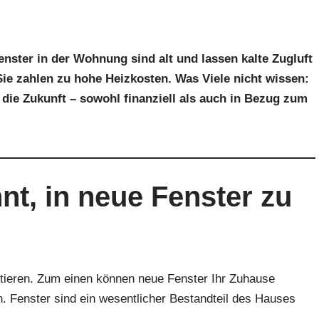
nster in der Wohnung sind alt und lassen kalte Zugluft
 Sie zahlen zu hohe Heizkosten. Was Viele nicht wissen:
n die Zukunft – sowohl finanziell als auch in Bezug zum
nt, in neue Fenster zu
estieren. Zum einen können neue Fenster Ihr Zuhause
. Fenster sind ein wesentlicher Bestandteil des Hauses
.