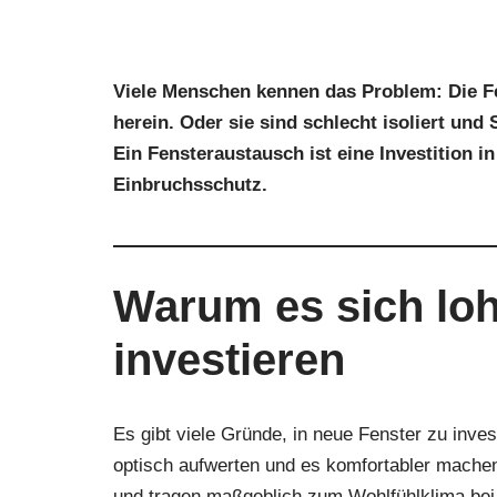
Viele Menschen kennen das Problem: Die Fe
herein. Oder sie sind schlecht isoliert und
Ein Fensteraustausch ist eine Investition i
Einbruchsschutz.
Warum es sich loh
investieren
Es gibt viele Gründe, in neue Fenster zu inv
optisch aufwerten und es komfortabler machen
und tragen maßgeblich zum Wohlfühlklima bei