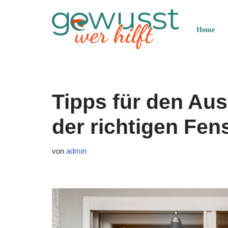
Zum
Home
Inhalt
springen
Tipps für den Au
der richtigen Fen
von
admin