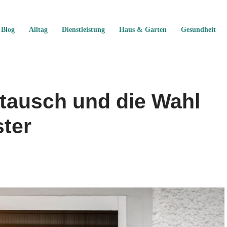
Blog
Alltag
Dienstleistung
Haus & Garten
Gesundheit
stausch und die Wahl
ster