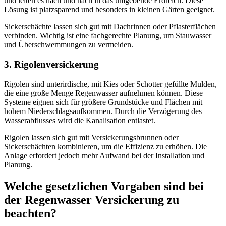
und leiten es nach und nach in das umgebende Erdreich. Diese
Lösung ist platzsparend und besonders in kleinen Gärten geeignet.
Sickerschächte lassen sich gut mit Dachrinnen oder Pflasterflächen
verbinden. Wichtig ist eine fachgerechte Planung, um Stauwasser
und Überschwemmungen zu vermeiden.
3. Rigolenversickerung
Rigolen sind unterirdische, mit Kies oder Schotter gefüllte Mulden,
die eine große Menge Regenwasser aufnehmen können. Diese
Systeme eignen sich für größere Grundstücke und Flächen mit
hohem Niederschlagsaufkommen. Durch die Verzögerung des
Wasserabflusses wird die Kanalisation entlastet.
Rigolen lassen sich gut mit Versickerungsbrunnen oder
Sickerschächten kombinieren, um die Effizienz zu erhöhen. Die
Anlage erfordert jedoch mehr Aufwand bei der Installation und
Planung.
Welche gesetzlichen Vorgaben sind bei
der Regenwasser Versickerung zu
beachten?