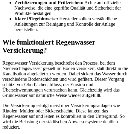
Zertifizierungen und Prüfzeichen:
Achte auf offizielle
Nachweise, die eine geprüfte Qualität und Sicherheit der
Produkte bestätigen.
Klare Pflegehinweise:
Hersteller sollten verständliche
Anleitungen zur Reinigung und Kontrolle der Anlage
bereitstellen.
Wie funktioniert Regenwasser
Versickerung?
Regenwasser Versickerung beschreibt den Prozess, bei dem
Niederschlagswasser gezielt im Boden versickert, statt direkt in die
Kanalisation abgeleitet zu werden. Dabei sickert das Wasser durch
verschiedene Bodenschichten und wird gefiltert. Dieser Vorgang
schützt vor Oberflächenabfluss, der Erosion und
Überschwemmungen verursachen kann. Gleichzeitig wird das
Grundwasser auf natürliche Weise wieder aufgefüllt.
Die Versickerung erfolgt meist über Versickerungsanlagen wie
Rigolen, Mulden oder Sickerschächte. Diese fangen das
Regenwasser auf und leiten es kontrolliert in den Untergrund. So
wird die Belastung der städtischen Abwassersysteme deutlich
reduziert.