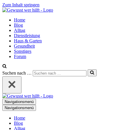
Zum Inhalt springen
Home
Blog
Alltag
Dienstleistung
Haus & Garten
Gesundheit
Sonstiges
Forum
Suchen nach …
Navigationsmenü
Navigationsmenü
Home
Blog
Alltag