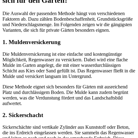
sich für den Garten?
Die Auswahl der passenden Methode hängt von verschiedenen
Faktoren ab. Dazu zählen Bodenbeschaffenheit, Grundstücksgröße
und Niederschlagsmenge. Im Folgenden zeigen wir die gängigsten
Varianten, die sich für private Gärten besonders eignen.
1. Muldenversickerung
Die Muldenversickerung ist eine einfache und kostengünstige
Möglichkeit, Regenwasser zu versickern. Dabei wird eine flache
Mulde im Garten angelegt, die mit einer wasserdurchlässigen
Schicht aus Kies oder Sand gefüllt ist. Das Regenwasser fließt in die
Mulde und versickert langsam im Untergrund.
Diese Methode eignet sich besonders für Gärten mit ausreichend
Platz und durchlässigem Boden. Die Mulde kann zudem begrünt
werden, was die Verdunstung fördert und das Landschaftsbild
aufwertet.
2. Sickerschacht
Sickerschächte sind vertikale Zylinder aus Kunststoff oder Beton,
die ins Erdreich eingelassen werden. Sie sammeln das Regenwasser