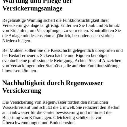
Wartung und Pflege der
Versickerungsanlage
Regelmäßige Wartung sichert die Funktionstüchtigkeit Ihrer
Versickerungsanlage langfristig. Entfernen Sie Laub und Schmutz
von Einläufen, um Verstopfungen zu vermeiden. Kontrollieren Sie
die Anlage mindestens einmal jährlich, besonders nach starken
Niederschlägen.
Bei Mulden sollten Sie die Kiesschicht gelegentlich überprüfen und
bei Bedarf erneuern. Sickerschächte und Rigolen benötigen
eventuell eine professionelle Reinigung. Achten Sie auf Anzeichen
von Versackungen oder Staunässe, die auf eine Funktionsstörung
hinweisen könnten.
Nachhaltigkeit durch Regenwasser
Versickerung
Die Versickerung von Regenwasser fördert den natürlichen
Wasserkreislauf und schützt die Umwelt. Sie reduziert den Bedarf
an Trinkwasser für die Gartenbewässerung und minimiert die
Belastung von Kläranlagen. Gleichzeitig schützt sie vor
Überschwemmungen und Bodenerosion.