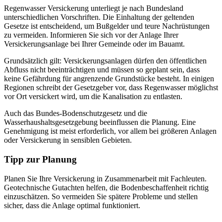
Regenwasser Versickerung unterliegt je nach Bundesland
unterschiedlichen Vorschriften. Die Einhaltung der geltenden
Gesetze ist entscheidend, um Bußgelder und teure Nachrüstungen
zu vermeiden. Informieren Sie sich vor der Anlage Ihrer
Versickerungsanlage bei Ihrer Gemeinde oder im Bauamt.
Grundsätzlich gilt: Versickerungsanlagen dürfen den öffentlichen
Abfluss nicht beeinträchtigen und müssen so geplant sein, dass
keine Gefährdung für angrenzende Grundstücke besteht. In einigen
Regionen schreibt der Gesetzgeber vor, dass Regenwasser möglichst
vor Ort versickert wird, um die Kanalisation zu entlasten.
Auch das Bundes-Bodenschutzgesetz und die
Wasserhaushaltsgesetzgebung beeinflussen die Planung. Eine
Genehmigung ist meist erforderlich, vor allem bei größeren Anlagen
oder Versickerung in sensiblen Gebieten.
Tipp zur Planung
Planen Sie Ihre Versickerung in Zusammenarbeit mit Fachleuten.
Geotechnische Gutachten helfen, die Bodenbeschaffenheit richtig
einzuschätzen. So vermeiden Sie spätere Probleme und stellen
sicher, dass die Anlage optimal funktioniert.