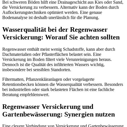
Bei schweren Böden hilft eine Drainageschicht aus Kies oder Sand,
die Versickerung zu verbessern. Alternativ kann der Boden durch
Auflockerungstechniken optimiert werden. Eine genaue
Bodenanalyse ist deshalb unerlässlich für die Planung.
Wasserqualität bei der Regenwasser
Versickerung: Worauf Sie achten sollten
Regenwasser enthält meist wenig Schadstoffe, kann aber durch
Dachmaterialien oder Pflasterflächen belastet sein. Eine
Versickerung im Boden filtert viele Verunreinigungen heraus.
Dennoch ist die Qualität des infiltrierten Wassers wichtig,
insbesondere bei sensiblen Standorten.
Filtermatten, Pflanzenkläranlagen oder vorgelagerte
Retentionsbecken können die Wasserqualität verbessern. Besonders
bei industriellen oder stark belasteten Flächen ist eine fachliche
Beratung empfehlenswert.
Regenwasser Versickerung und
Gartenbewässerung: Synergien nutzen
Eine clevere Verbindung von Versickerung und Gartenbewässerung