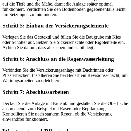
auf die Tiefe und die Maße, damit die Anlage später optimal
funktioniert. Verdichten Sie den Bodenboden gegebenenfalls leicht,
um Setzungen zu minimieren.
Schritt 5: Einbau der Versickerungselemente
Verlegen Sie das Geotextil und füllen Sie die Baugrube mit Kies
oder Schotter auf. Setzen Sie Sickerschächte oder Rigolenteile ein.
Achten Sie darauf, dass alles eben und stabil liegt.
Schritt 6: Anschluss an die Regenwasserleitung
Verbinden Sie die Versickerungsanlage mit Dachrinnen oder
Pflasterflächen. Installieren Sie bei Bedarf ein Revisionsschacht, um
Wartungsarbeiten zu erleichtern.
Schritt 7: Abschlussarbeiten
Decken Sie die Anlage mit Erde ab und gestalten Sie die Oberfläche
ansprechend, zum Beispiel mit Rasen oder Bepflanzung.
Kontrollieren Sie nach starkem Regen, ob die Versickerung
einwandfrei funktioniert.