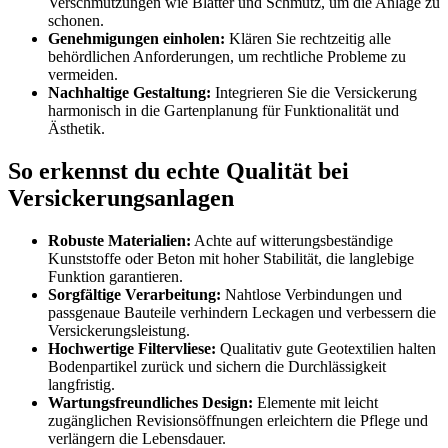
Verschmutzungen wie Blätter und Schmutz, um die Anlage zu
schonen.
Genehmigungen einholen:
Klären Sie rechtzeitig alle
behördlichen Anforderungen, um rechtliche Probleme zu
vermeiden.
Nachhaltige Gestaltung:
Integrieren Sie die Versickerung
harmonisch in die Gartenplanung für Funktionalität und
Ästhetik.
So erkennst du echte Qualität bei
Versickerungsanlagen
Robuste Materialien:
Achte auf witterungsbeständige
Kunststoffe oder Beton mit hoher Stabilität, die langlebige
Funktion garantieren.
Sorgfältige Verarbeitung:
Nahtlose Verbindungen und
passgenaue Bauteile verhindern Leckagen und verbessern die
Versickerungsleistung.
Hochwertige Filtervliese:
Qualitativ gute Geotextilien halten
Bodenpartikel zurück und sichern die Durchlässigkeit
langfristig.
Wartungsfreundliches Design:
Elemente mit leicht
zugänglichen Revisionsöffnungen erleichtern die Pflege und
verlängern die Lebensdauer.