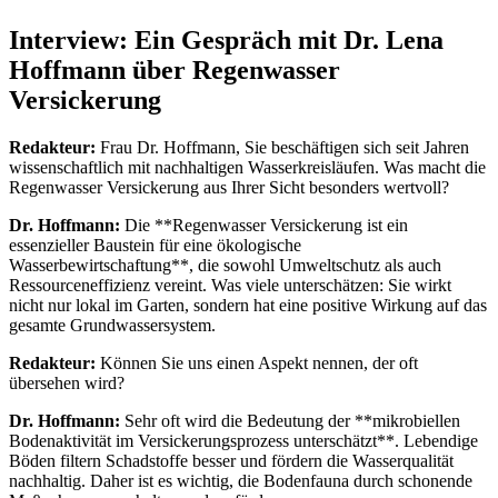
Interview: Ein Gespräch mit Dr. Lena
Hoffmann über Regenwasser
Versickerung
Redakteur:
Frau Dr. Hoffmann, Sie beschäftigen sich seit Jahren
wissenschaftlich mit nachhaltigen Wasserkreisläufen. Was macht die
Regenwasser Versickerung aus Ihrer Sicht besonders wertvoll?
Dr. Hoffmann:
Die **Regenwasser Versickerung ist ein
essenzieller Baustein für eine ökologische
Wasserbewirtschaftung**, die sowohl Umweltschutz als auch
Ressourceneffizienz vereint. Was viele unterschätzen: Sie wirkt
nicht nur lokal im Garten, sondern hat eine positive Wirkung auf das
gesamte Grundwassersystem.
Redakteur:
Können Sie uns einen Aspekt nennen, der oft
übersehen wird?
Dr. Hoffmann:
Sehr oft wird die Bedeutung der **mikrobiellen
Bodenaktivität im Versickerungsprozess unterschätzt**. Lebendige
Böden filtern Schadstoffe besser und fördern die Wasserqualität
nachhaltig. Daher ist es wichtig, die Bodenfauna durch schonende