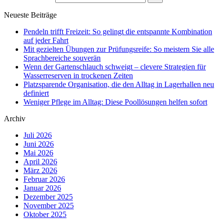
Neueste Beiträge
Pendeln trifft Freizeit: So gelingt die entspannte Kombination
auf jeder Fahrt
Mit gezielten Übungen zur Prüfungsreife: So meistern Sie alle
Sprachbereiche souverän
Wenn der Gartenschlauch schweigt – clevere Strategien für
Wasserreserven in trockenen Zeiten
Platzsparende Organisation, die den Alltag in Lagerhallen neu
definiert
Weniger Pflege im Alltag: Diese Poollösungen helfen sofort
Archiv
Juli 2026
Juni 2026
Mai 2026
April 2026
März 2026
Februar 2026
Januar 2026
Dezember 2025
November 2025
Oktober 2025