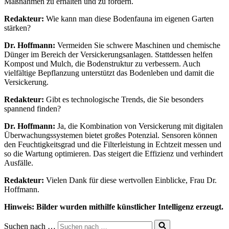
Maßnahmen zu erhalten und zu fördern.
Redakteur:
Wie kann man diese Bodenfauna im eigenen Garten
stärken?
Dr. Hoffmann:
Vermeiden Sie schwere Maschinen und chemische
Dünger im Bereich der Versickerungsanlagen. Stattdessen helfen
Kompost und Mulch, die Bodenstruktur zu verbessern. Auch
vielfältige Bepflanzung unterstützt das Bodenleben und damit die
Versickerung.
Redakteur:
Gibt es technologische Trends, die Sie besonders
spannend finden?
Dr. Hoffmann:
Ja, die Kombination von Versickerung mit digitalen
Überwachungssystemen bietet großes Potenzial. Sensoren können
den Feuchtigkeitsgrad und die Filterleistung in Echtzeit messen und
so die Wartung optimieren. Das steigert die Effizienz und verhindert
Ausfälle.
Redakteur:
Vielen Dank für diese wertvollen Einblicke, Frau Dr.
Hoffmann.
Hinweis: Bilder wurden mithilfe künstlicher Intelligenz erzeugt.
Suchen nach …