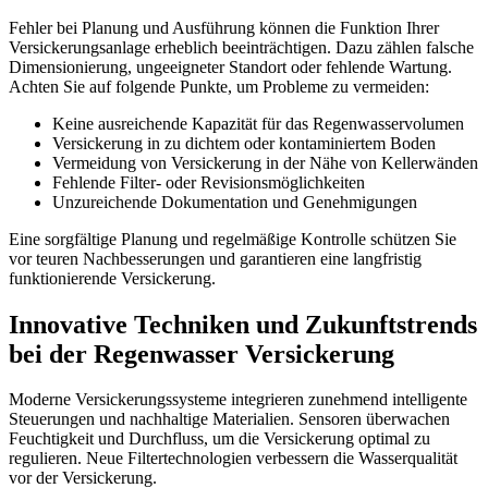
Fehler bei Planung und Ausführung können die Funktion Ihrer
Versickerungsanlage erheblich beeinträchtigen. Dazu zählen falsche
Dimensionierung, ungeeigneter Standort oder fehlende Wartung.
Achten Sie auf folgende Punkte, um Probleme zu vermeiden:
Keine ausreichende Kapazität für das Regenwasservolumen
Versickerung in zu dichtem oder kontaminiertem Boden
Vermeidung von Versickerung in der Nähe von Kellerwänden
Fehlende Filter- oder Revisionsmöglichkeiten
Unzureichende Dokumentation und Genehmigungen
Eine sorgfältige Planung und regelmäßige Kontrolle schützen Sie
vor teuren Nachbesserungen und garantieren eine langfristig
funktionierende Versickerung.
Innovative Techniken und Zukunftstrends
bei der Regenwasser Versickerung
Moderne Versickerungssysteme integrieren zunehmend intelligente
Steuerungen und nachhaltige Materialien. Sensoren überwachen
Feuchtigkeit und Durchfluss, um die Versickerung optimal zu
regulieren. Neue Filtertechnologien verbessern die Wasserqualität
vor der Versickerung.