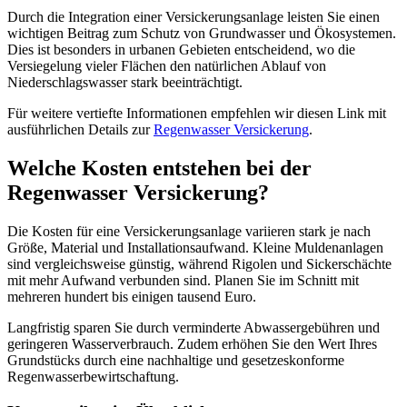
Durch die Integration einer Versickerungsanlage leisten Sie einen
wichtigen Beitrag zum Schutz von Grundwasser und Ökosystemen.
Dies ist besonders in urbanen Gebieten entscheidend, wo die
Versiegelung vieler Flächen den natürlichen Ablauf von
Niederschlagswasser stark beeinträchtigt.
Für weitere vertiefte Informationen empfehlen wir diesen Link mit
ausführlichen Details zur
Regenwasser Versickerung
.
Welche Kosten entstehen bei der
Regenwasser Versickerung?
Die Kosten für eine Versickerungsanlage variieren stark je nach
Größe, Material und Installationsaufwand. Kleine Muldenanlagen
sind vergleichsweise günstig, während Rigolen und Sickerschächte
mit mehr Aufwand verbunden sind. Planen Sie im Schnitt mit
mehreren hundert bis einigen tausend Euro.
Langfristig sparen Sie durch verminderte Abwassergebühren und
geringeren Wasserverbrauch. Zudem erhöhen Sie den Wert Ihres
Grundstücks durch eine nachhaltige und gesetzeskonforme
Regenwasserbewirtschaftung.