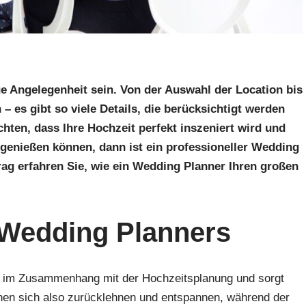
ge Angelegenheit sein. Von der Auswahl der Location bis
 es gibt so viele Details, die berücksichtigt werden
ten, dass Ihre Hochzeit perfekt inszeniert wird und
 genießen können, dann ist ein professioneller Wedding
rag erfahren Sie, wie ein Wedding Planner Ihren großen
s Wedding Planners
n im Zusammenhang mit der Hochzeitsplanung und sorgt
önnen sich also zurücklehnen und entspannen, während der