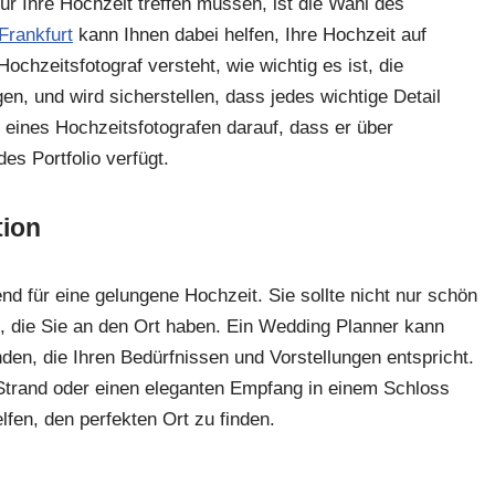
ür Ihre Hochzeit treffen müssen, ist die Wahl des
Frankfurt
kann Ihnen dabei helfen, Ihre Hochzeit auf
ochzeitsfotograf versteht, wie wichtig es ist, die
, und wird sicherstellen, dass jedes wichtige Detail
 eines Hochzeitsfotografen darauf, dass er über
s Portfolio verfügt.
tion
nd für eine gelungene Hochzeit. Sie sollte nicht nur schön
n, die Sie an den Ort haben. Ein Wedding Planner kann
inden, die Ihren Bedürfnissen und Vorstellungen entspricht.
Strand oder einen eleganten Empfang in einem Schloss
fen, den perfekten Ort zu finden.