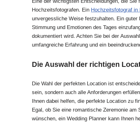
Eine der wichtigsten Entscheidungen, die Sie f
Hochzeitsfotografen. Ein
Hochzeitsfotograf in 
unvergessliche Weise festzuhalten. Ein guter H
Stimmung und Emotionen des Tages einzufangen
dokumentiert wird. Achten Sie bei der Auswahl
umfangreiche Erfahrung und ein beeindruckende
Die Auswahl der richtigen Loca
Die Wahl der perfekten Location ist entscheide
sein, sondern auch alle Anforderungen erfülle
Ihnen dabei helfen, die perfekte Location zu f
Egal, ob Sie eine romantische Zeremonie am 
wünschen, ein Wedding Planner kann Ihnen hel