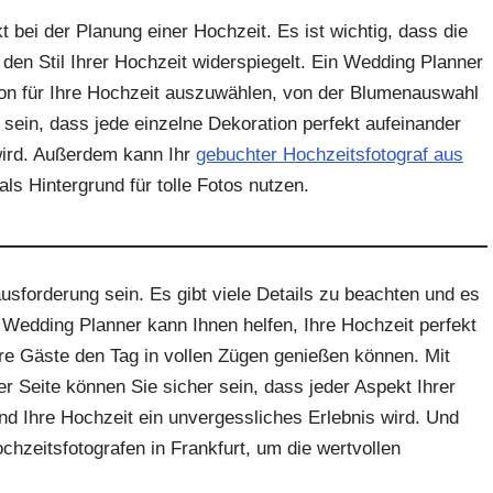
t bei der Planung einer Hochzeit. Es ist wichtig, dass die
en Stil Ihrer Hochzeit widerspiegelt. Ein Wedding Planner
tion für Ihre Hochzeit auszuwählen, von der Blumenauswahl
 sein, dass jede einzelne Dekoration perfekt aufeinander
wird. Außerdem kann Ihr
gebuchter Hochzeitsfotograf aus
ls Hintergrund für tolle Fotos nutzen.
sforderung sein. Es gibt viele Details zu beachten und es
in Wedding Planner kann Ihnen helfen, Ihre Hochzeit perfekt
hre Gäste den Tag in vollen Zügen genießen können. Mit
r Seite können Sie sicher sein, dass jeder Aspekt Ihrer
nd Ihre Hochzeit ein unvergessliches Erlebnis wird. Und
chzeitsfotografen in Frankfurt, um die wertvollen