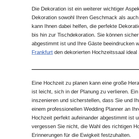
Die Dekoration ist ein weiterer wichtiger Aspek
Dekoration sowohl Ihren Geschmack als auch d
kann Ihnen dabei helfen, die perfekte Dekora
bis hin zur Tischdekoration. Sie können sicher
abgestimmt ist und Ihre Gäste beeindrucken 
Frankfurt
den dekorierten Hochzeitssaal ideal a
Eine Hochzeit zu planen kann eine große Herau
ist leicht, sich in der Planung zu verlieren. E
inszenieren und sicherstellen, dass Sie und I
einem professionellen Wedding Planner an Ihre
Hochzeit perfekt aufeinander abgestimmt ist u
vergessen Sie nicht, die Wahl des richtigen Ho
Erinnerungen für die Ewigkeit festzuhalten.