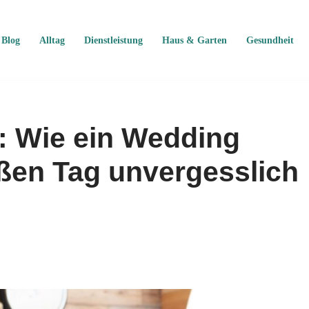
Blog
Alltag
Dienstleistung
Haus & Garten
Gesundheit
t: Wie ein Wedding
oßen Tag unvergesslich