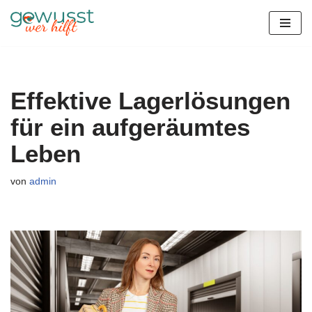
Zum
Inhalt
springen
Effektive Lagerlösungen
für ein aufgeräumtes
Leben
von
admin