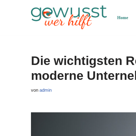
Zum
Home
Inhalt
springen
Die wichtigsten 
moderne Untern
von
admin