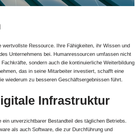
n
 wertvollste Ressource. Ihre Fähigkeiten, ihr Wissen und
g des Unternehmens bei. Humanressourcen umfassen nicht
r Fachkräfte, sondern auch die kontinuierliche Weiterbildung
men, das in seine Mitarbeiter investiert, schafft eine
die wiederum zu besseren Geschäftsergebnissen führt.
gitale Infrastruktur
 ein unverzichtbarer Bestandteil des täglichen Betriebs.
dware als auch Software, die zur Durchführung und