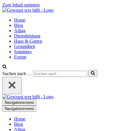
Zum Inhalt springen
Home
Blog
Alltag
Dienstleistung
Haus & Garten
Gesundheit
Sonstiges
Forum
Suchen nach …
Navigationsmenü
Navigationsmenü
Home
Blog
Alltag