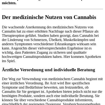
möchten.
Der medizinische Nutzen von Cannabis
Die wachsende Anerkennung des medizinischen Nutzens von
Cannabis hat zu einer erhöhten Nachfrage nach dieser Pflanze als
Therapieoption geführt. Studien haben gezeigt, dass Cannabis bei
der Linderung von Schmerzen, Übelkeit, Muskelkrämpfen und
anderen Symptomen verschiedener Erkrankungen wirksam sein
kann. Angesichts dieser vielversprechenden Ergebnisse ist es
wichtig, dass Patienten Zugang zu sicheren und qualitativ
hochwertigen Cannabisprodukten haben. Hier kommen Apotheken
ins Spiel.
Ärztliche Verordnung und individuelle Beratung
Der Weg zur Verwendung von medizinischem Cannabis beginnt mit
einer ärztlichen Verordnung. Ihr Arzt wird Ihre spezifischen
Symptome und Bedürfnisse bewerten, um festzustellen, ob
Cannabis für Sie geeignet ist. Apotheken bieten jedoch nicht nur die
benötigten Produkte, sondern auch eine individuelle Beratung. Sie
können Sie über verschiedene Cannabisprodukte informieren,
einschließlich der geeigneten Dosierung, Verabreichungsmethoden