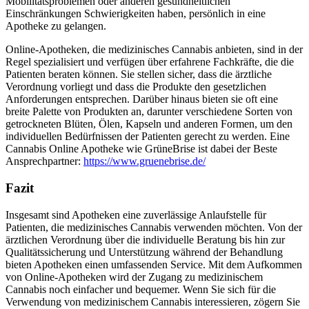
Mobilitätsproblemen oder anderen gesundheitlichen
Einschränkungen Schwierigkeiten haben, persönlich in eine
Apotheke zu gelangen.
Online-Apotheken, die medizinisches Cannabis anbieten, sind in der
Regel spezialisiert und verfügen über erfahrene Fachkräfte, die die
Patienten beraten können. Sie stellen sicher, dass die ärztliche
Verordnung vorliegt und dass die Produkte den gesetzlichen
Anforderungen entsprechen. Darüber hinaus bieten sie oft eine
breite Palette von Produkten an, darunter verschiedene Sorten von
getrockneten Blüten, Ölen, Kapseln und anderen Formen, um den
individuellen Bedürfnissen der Patienten gerecht zu werden. Eine
Cannabis Online Apotheke wie GrüneBrise ist dabei der Beste
Ansprechpartner:
https://www.gruenebrise.de/
Fazit
Insgesamt sind Apotheken eine zuverlässige Anlaufstelle für
Patienten, die medizinisches Cannabis verwenden möchten. Von der
ärztlichen Verordnung über die individuelle Beratung bis hin zur
Qualitätssicherung und Unterstützung während der Behandlung
bieten Apotheken einen umfassenden Service. Mit dem Aufkommen
von Online-Apotheken wird der Zugang zu medizinischem
Cannabis noch einfacher und bequemer. Wenn Sie sich für die
Verwendung von medizinischem Cannabis interessieren, zögern Sie