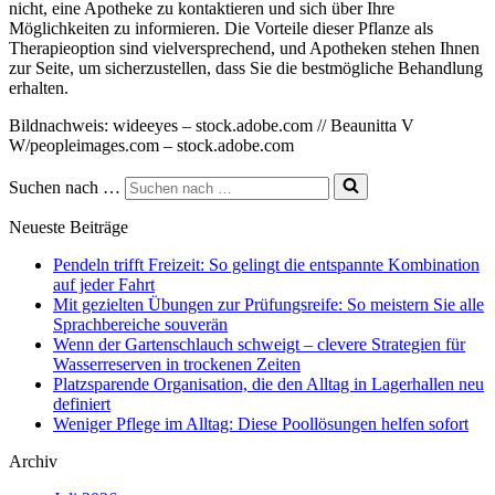
nicht, eine Apotheke zu kontaktieren und sich über Ihre
Möglichkeiten zu informieren. Die Vorteile dieser Pflanze als
Therapieoption sind vielversprechend, und Apotheken stehen Ihnen
zur Seite, um sicherzustellen, dass Sie die bestmögliche Behandlung
erhalten.
Bildnachweis: wideeyes – stock.adobe.com // Beaunitta V
W/peopleimages.com – stock.adobe.com
Suchen nach …
Neueste Beiträge
Pendeln trifft Freizeit: So gelingt die entspannte Kombination
auf jeder Fahrt
Mit gezielten Übungen zur Prüfungsreife: So meistern Sie alle
Sprachbereiche souverän
Wenn der Gartenschlauch schweigt – clevere Strategien für
Wasserreserven in trockenen Zeiten
Platzsparende Organisation, die den Alltag in Lagerhallen neu
definiert
Weniger Pflege im Alltag: Diese Poollösungen helfen sofort
Archiv