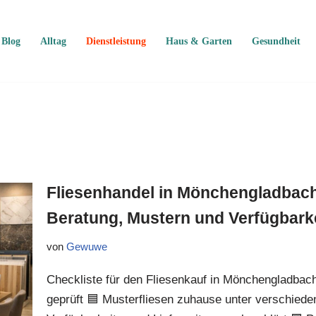
Blog
Alltag
Dienstleistung
Haus & Garten
Gesundheit
Fliesenhandel in Mönchengladbach:
Beratung, Mustern und Verfügbark
von
Gewuwe
Checkliste für den Fliesenkauf in Mönchengladbach
geprüft 🟦 Musterfliesen zuhause unter verschieden