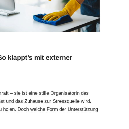
o klappt’s mit externer
aft – sie ist eine stille Organisatorin des
hst und das Zuhause zur Stressquelle wird,
 zu holen. Doch welche Form der Unterstützung