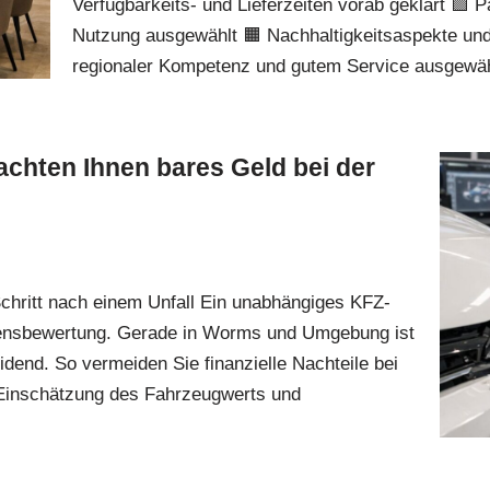
Verfügbarkeits- und Lieferzeiten vorab geklärt 🟪
Nutzung ausgewählt 🟧 Nachhaltigkeitsaspekte und Z
regionaler Kompetenz und gutem Service ausgew
chten Ihnen bares Geld bei der
chritt nach einem Unfall Ein unabhängiges KFZ-
adensbewertung. Gerade in Worms und Umgebung ist
dend. So vermeiden Sie finanzielle Nachteile bei
 Einschätzung des Fahrzeugwerts und