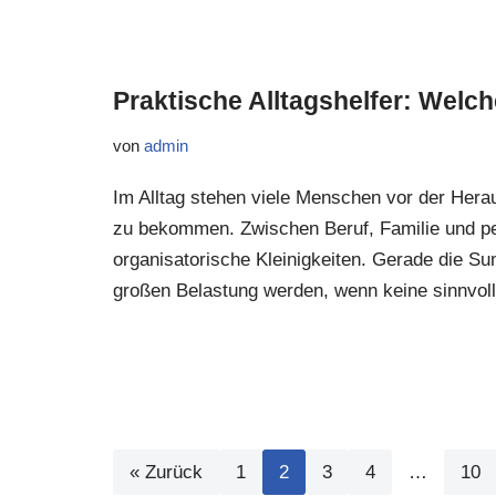
Praktische Alltagshelfer: Welch
von
admin
Im Alltag stehen viele Menschen vor der Hera
zu bekommen. Zwischen Beruf, Familie und pers
organisatorische Kleinigkeiten. Gerade die S
großen Belastung werden, wenn keine sinnvol
« Zurück
1
2
3
4
…
10