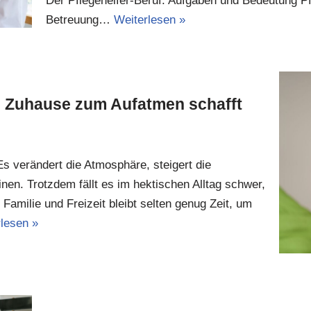
Der Pflegehelfer-Beruf: Aufgaben und Bedeutung Pfl
Betreuung…
Weiterlesen »
n Zuhause zum Aufatmen schafft
Es verändert die Atmosphäre, steigert die
en. Trotzdem fällt es im hektischen Alltag schwer,
Familie und Freizeit bleibt selten genug Zeit, um
lesen »