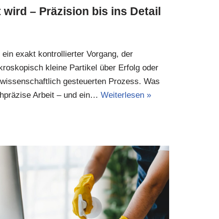
ird – Präzision bis ins Detail
ein exakt kontrollierter Vorgang, der
kroskopisch kleine Partikel über Erfolg oder
 wissenschaftlich gesteuerten Prozess. Was
hochpräzise Arbeit – und ein…
Weiterlesen »