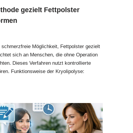
thode gezielt Fettpolster
formen
 schmerzfreie Möglichkeit, Fettpolster gezielt
ichtet sich an Menschen, die ohne Operation
en. Dieses Verfahren nutzt kontrollierte
ören. Funktionsweise der Kryolipolyse: