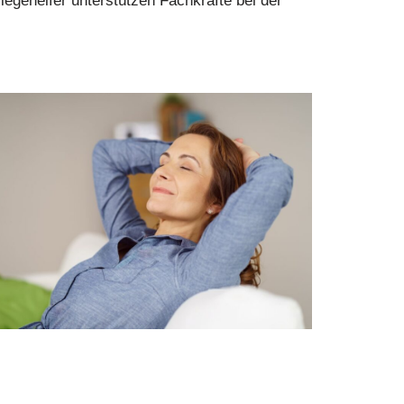
egehelfer unterstützen Fachkräfte bei der