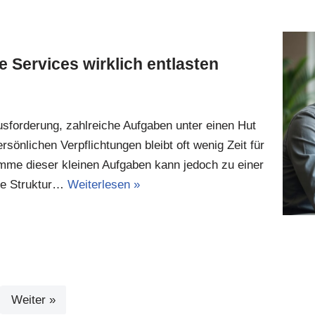
e Services wirklich entlasten
usforderung, zahlreiche Aufgaben unter einen Hut
önlichen Verpflichtungen bleibt oft wenig Zeit für
umme dieser kleinen Aufgaben kann jedoch zu einer
le Struktur…
Weiterlesen »
Weiter »