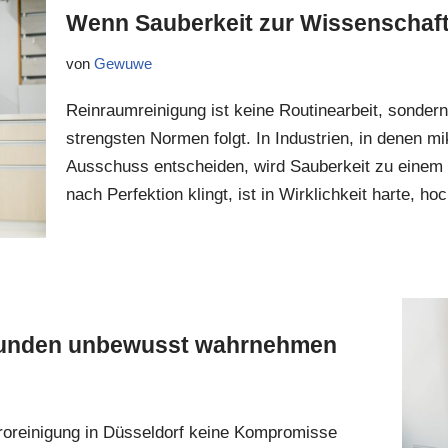
Wenn Sauberkeit zur Wissenschaft w
von
Gewuwe
Reinraumreinigung ist keine Routinearbeit, sondern 
strengsten Normen folgt. In Industrien, in denen mi
Ausschuss entscheiden, wird Sauberkeit zu einem
nach Perfektion klingt, ist in Wirklichkeit harte, 
s Kunden unbewusst wahrnehmen
üroreinigung in Düsseldorf keine Kompromisse