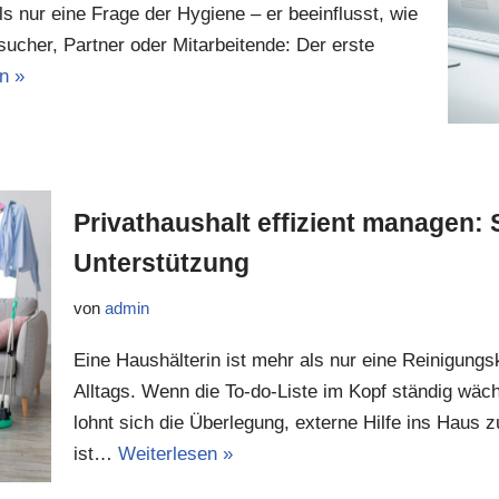
ls nur eine Frage der Hygiene – er beeinflusst, wie
her, Partner oder Mitarbeitende: Der erste
n »
Privathaushalt effizient managen: S
Unterstützung
von
admin
Eine Haushälterin ist mehr als nur eine Reinigungskr
Alltags. Wenn die To-do-Liste im Kopf ständig wäc
lohnt sich die Überlegung, externe Hilfe ins Haus
ist…
Weiterlesen »