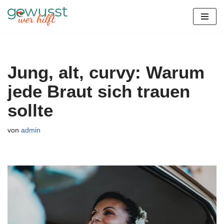
Zum
Inhalt
springen
Jung, alt, curvy: Warum
jede Braut sich trauen
sollte
von
admin