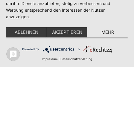
um ihre Dienste anzubieten, stetig zu verbessern und
Werbung entsprechend den Interessen der Nutzer
anzuzeigen.
ABLEHNEN
AKZEPTIEREN
MEHR
Impressum
Datenschutz
Powered by
&
Impressum
|
Datenschutzerklärung
Copyright - Gewusst wer hilft