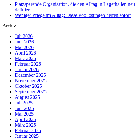
Platzsparende Organisation, die den Alltag in Lagerhallen neu
definiert
Weniger Pflege im Alltag: Diese Poollösungen helfen sofort
Archiv
Juli 2026
Juni 2026
Mai 2026
April 2026
März 2026
Februar 2026
Januar 2026
Dezember 2025
November 2025
Oktober 2025
September 2025
August 2025
Juli 2025
Juni 2025
Mai 2025
April 2025
März 2025
Februar 2025
Januar 2025