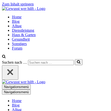
Zum Inhalt springen
Home
Blog
Alltag
Dienstleistung
Haus & Garten
Gesundheit
Sonstiges
Forum
Suchen nach …
Navigationsmenü
Navigationsmenü
Home
Blog
Alltag