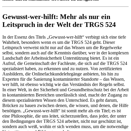
Gewusst-wer-hilft: Mehr als nur ein
Leitspruch in der Welt der TRGS 524
In der Essenz des Titels „Gewusst-wer-hilft“ verbirgt sich eine tiefe
Wahrheit, besonders wenn es um die TRGS 524 geht. Dieser
Leitspruch verweist nicht nur auf das Wissen um die Regelwerke
selbst, sondern auch auf die Kenntnis darüber, wer in der komplexen
Landschaft der Arbeitssicherheit Unterstützung bietet. Es ist ein
Aufruf, die Gemeinschaft der Fachleute, die sich auf die TRGS 524
spezialisiert haben, zu erkennen und zu nutzen. Von zertifizierten
Ausbildern, die Onlinefachkundelehrgänge anbieten, bis hin zu
Experten für die Sanierung kontaminierter Standorte – das Wissen,
wer hilft, ist ebenso wichtig wie das Verständnis der Regeln selbst.
In einer Welt, in der Sicherheit und Gesundheitsschutz bei der Arbeit
in kontaminierten Bereichen unerlässlich sind, macht der Zugang zu
diesem spezialisierten Wissen den Unterschied. Es geht darum,
Brücken zu bauen zwischen denen, die wissen, und denen, die Hilfe
benötigen. „Gewusst-wer-hilft“ ist somit mehr als ein Titel; es ist
eine Philosophie, die uns leitet, sicherzustellen, dass jeder, der unter
den Bedingungen der TRGS 524 arbeitet, nicht nur geschützt ist,
sondern auch weiß, wohin er sich wenden muss, um die notwendige