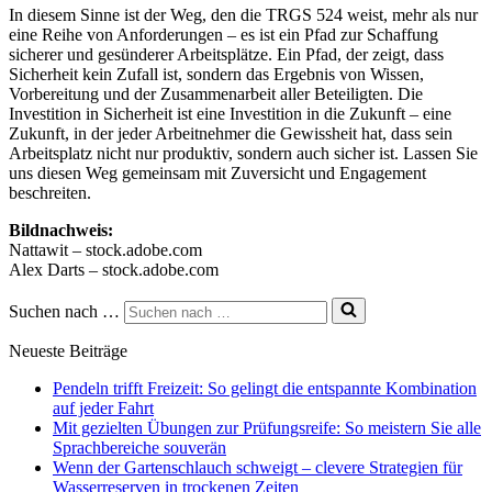
In diesem Sinne ist der Weg, den die TRGS 524 weist, mehr als nur
eine Reihe von Anforderungen – es ist ein Pfad zur Schaffung
sicherer und gesünderer Arbeitsplätze. Ein Pfad, der zeigt, dass
Sicherheit kein Zufall ist, sondern das Ergebnis von Wissen,
Vorbereitung und der Zusammenarbeit aller Beteiligten. Die
Investition in Sicherheit ist eine Investition in die Zukunft – eine
Zukunft, in der jeder Arbeitnehmer die Gewissheit hat, dass sein
Arbeitsplatz nicht nur produktiv, sondern auch sicher ist. Lassen Sie
uns diesen Weg gemeinsam mit Zuversicht und Engagement
beschreiten.
Bildnachweis:
Nattawit – stock.adobe.com
Alex Darts – stock.adobe.com
Suchen nach …
Neueste Beiträge
Pendeln trifft Freizeit: So gelingt die entspannte Kombination
auf jeder Fahrt
Mit gezielten Übungen zur Prüfungsreife: So meistern Sie alle
Sprachbereiche souverän
Wenn der Gartenschlauch schweigt – clevere Strategien für
Wasserreserven in trockenen Zeiten