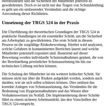
bereitzustellen und die Sicherheit der Mitarbeiter jederzeit zu
gewährleisten. Doch es ist nicht nur das Tragen von Schutzkleidung;
es geht um ein umfassendes Verständnis und die richtige
Anwendung dieser Richtlinien.
Umsetzung der TRGS 524 in der Praxis
Die Überführung der theoretischen Grundlagen der TRGS 524 in
praktische Handlungen ist ein essentieller Schritt, um die Sicherheit
am Arbeitsplatz zu gewährleisten. Der erste Schritt in diesem
Prozess ist die sorgfältige Risikobewertung. Hierbei wird analysiert,
welche Gefahren in kontaminierten Bereichen lauern und welche
Mitarbeiter potenziell exponiert sind. Basierend auf dieser
Bewertung werden individuelle Schutzmaßnahmen geplant, die von
der Bereitstellung persönlicher Schutzausrüstung bis hin zur
technischen Lüftung reichen können.
Die Schulung der Mitarbeiter ist ein weiterer kritischer Schritt. Sie
müssen nicht nur über die Risiken aufgeklärt werden, sondern auch
darüber, wie sie sich selbst schützen können. Dies umfasst das
korrekte Anlegen von Schutzausrüstung, das Verständnis für die
Bedeutung von Hygienemaßnahmen und das Wissen über
Verhaltensweisen im Notfall. Die Implementierung dieser Schritte
führt zu einem sicheren Arbeitsumfeld, das den Vorschriften der
TRGS 524 entspricht.