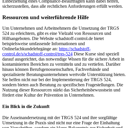
Einbeziehung eines Compliance-Beauftragten kann dabei helfen,
sicherzustellen, dass alle rechtlichen Anforderungen erfüllt werden.
Ressourcen und weiterführende Hilfe
Um Unternehmen und Arbeitnehmern die Umsetzung der TRGS
524 zu erleichtern, gibt es eine Vielzahl von Ressourcen und
Hilfsangeboten. Die Website schadstoff-control.de bietet
beispielsweise umfassende Informationen und
Onlinefachkundelehrgänge an:
https://schadstoff-
control.de/s/schadstoff-control/trgs-524
Diese Kurse sind speziell
darauf ausgerichtet, das notwendige Wissen für die sichere Arbeit in
kontaminierten Bereichen zu vermitteln und zu vertiefen. Darüber
hinaus können Berufsgenossenschaften, Fachverbände und
spezialisierte Beratungsunternehmen wertvolle Unterstützung bieten.
Sie helfen nicht nur bei der Implementierung der TRGS 524,
sondern bieten auch Beratung zu spezifischen Fragestellungen. Die
Nutzung dieser Ressourcen stärkt das Sicherheitsbewusstsein und
fördert eine Kultur der Prävention in Unternehmen.
Ein Blick in die Zukunft
Die Auseinandersetzung mit der TRGS 524 und ihre sorgfältige
Umsetzung in die Praxis sind nicht nur eine Frage der Einhaltung
von Vorschriften, sondern ein klares Bekenntnis zur Sicherheit und